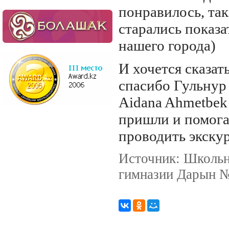
понравилось, так
старались показа
нашего города)
И хочется сказат
спасибо Гульнур
Aidana Ahmetbek 
пришли и помога
проводить экску
Источник: Школьн
гимназии Дарын №