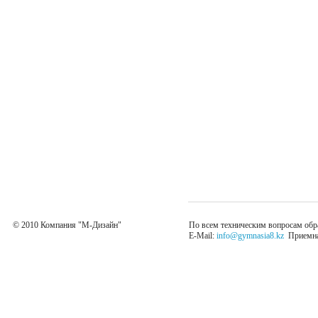
© 2010 Компания "М-Дизайн"
По всем техническим вопросам обр
E-Mail:
info@gymnasia8.kz
Приемная