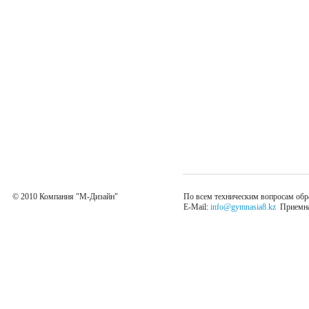
© 2010 Компания "М-Дизайн"
По всем техническим вопросам обр
E-Mail:
info@gymnasia8.kz
Приемная