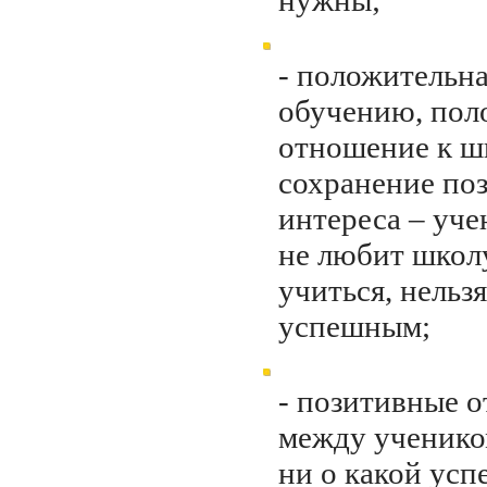
нужны;
- положительна
обучению, пол
отношение к ш
сохранение по
интереса – уче
не любит школу
учиться, нельзя
успешным;
- позитивные 
между ученико
ни о какой усп