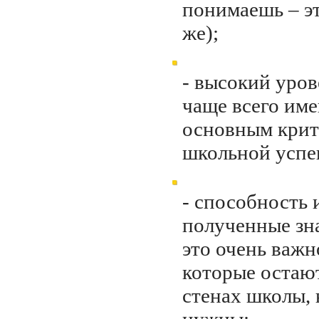
понимаешь – эт
же);
- высокий уров
чаще всего име
основным кри
школьной успе
- способность 
полученные зн
это очень важн
которые остаю
стенах школы, 