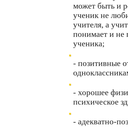
может быть и р
ученик не люб
учителя, а учит
понимает и не
ученика;
- позитивные 
одноклассника
- хорошее физи
психическое зд
- адекватно-по