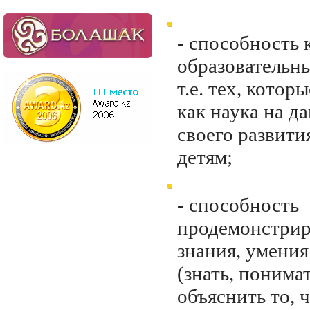
- способность 
образовательн
т.е. тех, котор
как наука на д
своего развити
детям;
- способность
продемонстрир
знания, умения
(знать, понима
объяснить то, 