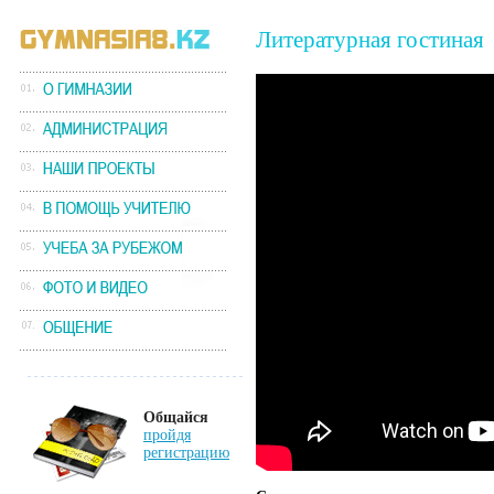
Литературная гостиная
Общайся
пройдя
регистрацию