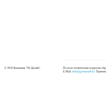
© 2010 Компания "М-Дизайн"
По всем техническим вопросам обр
E-Mail:
info@gymnasia8.kz
Приемная