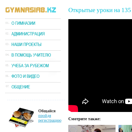
Открытые уроки на 135
Общайся
пройдя
Смотрите также:
регистрацию