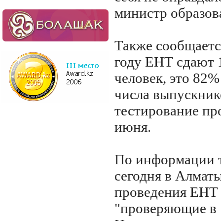
министр образов
Также сообщается
году ЕНТ сдают 
человек, это 82%
числа выпускник
тестирование пр
июня.
По информации т
сегодня в Алматы
проведения ЕНТ
"проверяющие в