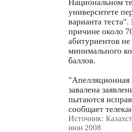
Национальном т
университете пе
варианта теста".
причине около 
абитуриентов не
минимального ко
баллов.
"Апелляционная 
завалена заявлен
пытаются исправ
сообщает телекан
Источник: Казахст
июн 2008