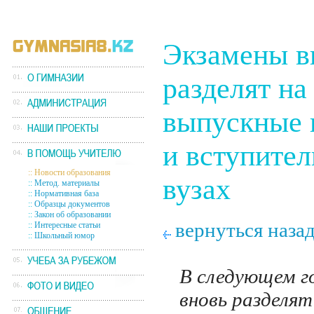
Экзамены в
разделят на
выпускные 
и вступител
::
Новости образования
вузах
::
Метод. материалы
::
Нормативная база
::
Образцы документов
::
Закон об образовании
вернуться наза
::
Интересные статьи
::
Школьный юмор
В следующем г
вновь разделят