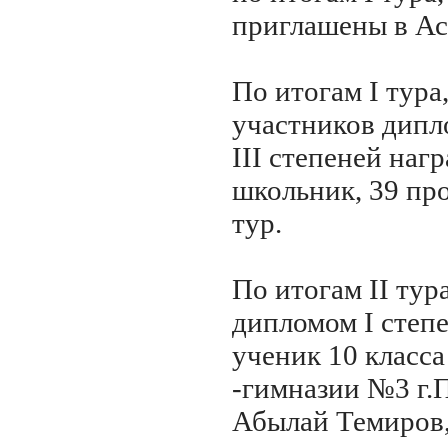
приглашены в Ас
По итогам I тура,
участников дипло
III степеней наг
школьник, 39 пр
тур.
По итогам II ту
дипломом I степ
ученик 10 класс
-гимназии №3 г.
Абылай Темиров,