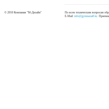
© 2010 Компания "М-Дизайн"
По всем техническим вопросам обр
E-Mail:
info@gymnasia8.kz
Приемная