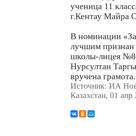
ученица 11 кла
г.Кентау Майра 
В номинации «За
лучшим признан
школы-лицея №8 
Нурсултан Таргы
вручена грамота.
Источник: ИА Но
Казахстан, 01 апр