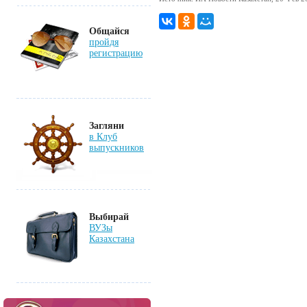
Общайся
пройдя
регистрацию
Загляни
в Клуб
выпускников
Выбирай
ВУЗы
Казахстана