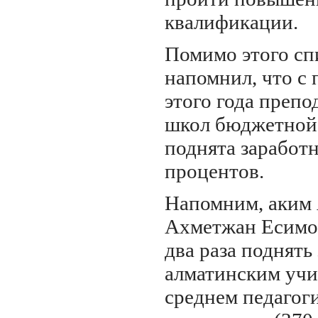
квалификации.
Помимо этого сп
напомнил, что с 
этого года препо
школ бюджетной
поднята заработн
процентов.
Напомним, аким
Ахметжан Есимо
два раза поднять
алматинским учи
среднем педагог