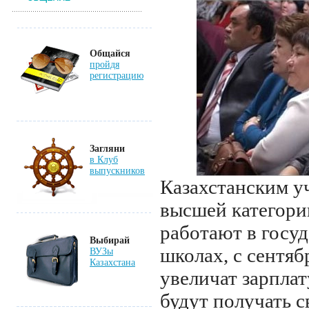
Общайся
пройдя
регистрацию
Загляни
в Клуб
выпускников
Казахстанским у
высшей категори
работают в госу
Выбирай
школах, с сентяб
ВУЗы
Казахстана
увеличат зарплат
будут получать 