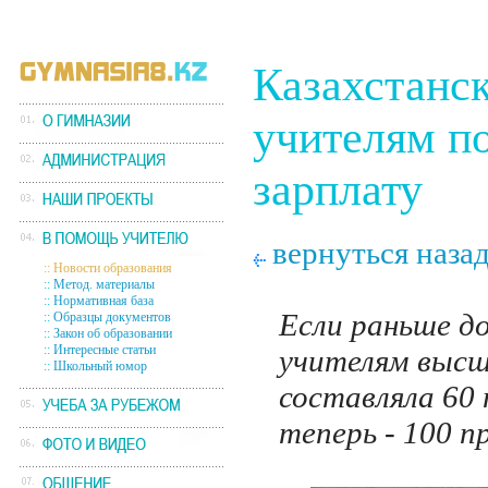
Казахстанс
учителям п
зарплату
вернуться наза
::
Новости образования
::
Метод. материалы
::
Нормативная база
Если раньше д
::
Образцы документов
::
Закон об образовании
::
Интересные статьи
учителям высш
::
Школьный юмор
составляла 60
теперь - 100 п