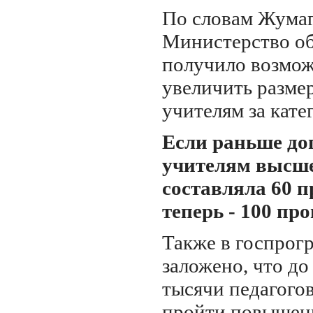
По словам Жумаг
Министерство о
получило возмо
увеличить разме
учителям за кате
Если раньше до
учителям высше
составляла 60 п
теперь - 100 про
Также в госпрог
заложено, что до
тысячи педагого
пройти повышен