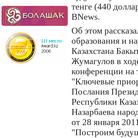
тенге (440 долла
BNews.
Об этом рассказ
образования и н
Казахстана Бакы
Жумагулов в ход
конференции на 
"Ключевые прио
Послания Прези
Республики Казах
Назарбаева наро
от 28 января 201
"Построим будущ