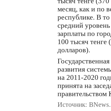
тысяч тенге (370
месяц, как и по в
республике. В то
средний уровень
зарплаты по горо
100 тысяч тенге 
долларов).
Государственная
развития систем
на 2011-2020 го
принята на засе
правительством К
Источник: BNews.