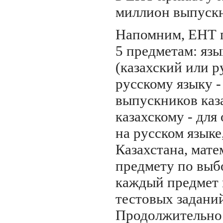
миллион выпускн
Напомним, ЕНТ 
5 предметам: яз
(казахский или р
русскому языку -
выпускников каз
казахскому - дл
на русском языке
Казахстана, мате
предмету по выб
каждый предмет 
тестовых задани
Продолжительно