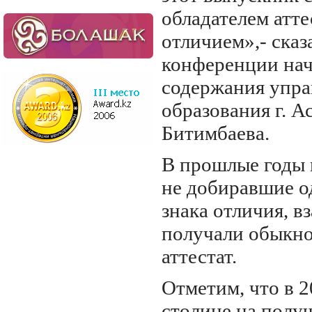
обладателем атте
отличием»,- сказ
конференции нач
содержания упра
образования г. 
Битимбаева.
В прошлые годы 
не добиравшие о
знака отличия, в
получали обыкн
аттестат.
Отметим, что в 2
столице на полу