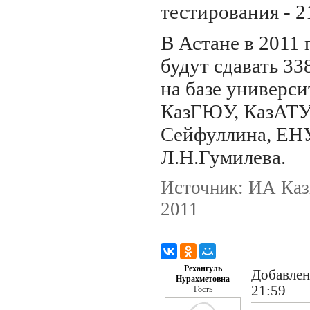
тестирования - 2
В Астане в 2011
будут сдавать 3
на базе универси
КазГЮУ, КазАТУ 
Сейфуллина, ЕН
Л.Н.Гумилева.
Источник: ИА Каз
2011
Рехангуль
Добавлен
Нурахметовна
21:59
Гость