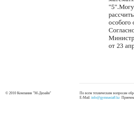
"5".Могу
рассчиты
особого 
Согласно
Минист
от 23 ап
© 2010 Компания "М-Дизайн"
По всем техническим вопросам обр
E-Mail:
info@gymnasia8.kz
Приемная