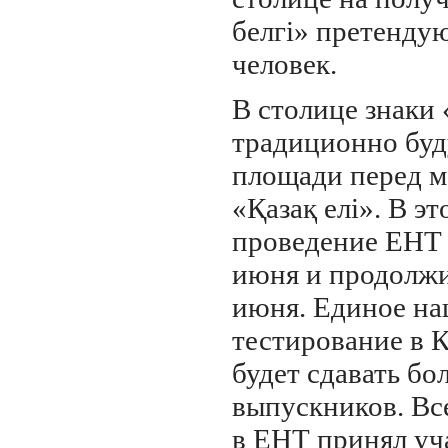
белгi» претенду
человек.
В столице знаки
традиционно буд
площади перед 
«Қазақ елі». В эт
проведение ЕНТ 
июня и продолжи
июня. Единое на
тестирование в К
будет сдавать бо
выпускников. Все
в ЕНТ принял уч