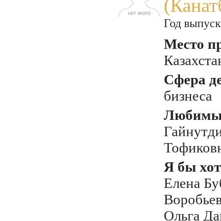
(Канат
Год выпуск
Место п
Казахста
Сфера д
бизнеса
Любимый
Гайнутд
Тофиков
Я бы хот
Елена Бу
Воробьев
Ольга Да