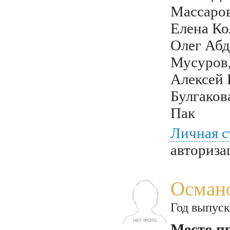
Массаров
Елена Ко
Олег Абд
Мусуров
Алексей
Булгаков
Пак
Личная с
авториза
Осман
Год выпуск
Место п