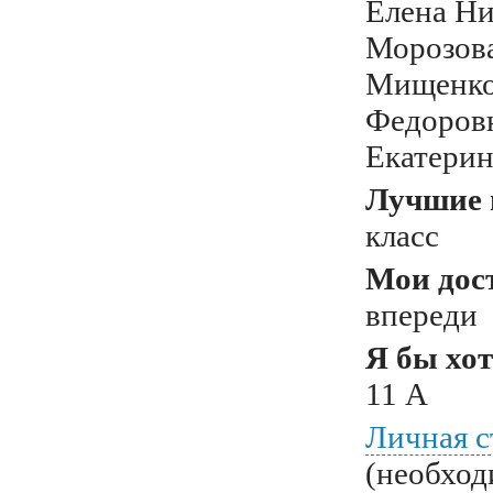
Елена Ни
Морозов
Мищенко
Федоров
Екатери
Лучшие 
класс
Мои дос
впереди
Я бы хот
11 А
Личная с
(необход