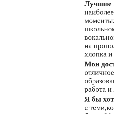
Лучшие 
наиболе
моменты:
школьном
вокально
на пропо
хлопка и
Мои дос
отличное
образова
работа и
Я бы хот
с теми,ко