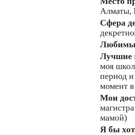
Место п
Алматы,
Сфера д
декретно
Любимый
Лучшие 
моя школ
период и
момент в
Мои дос
магистра
мамой)
Я бы хот