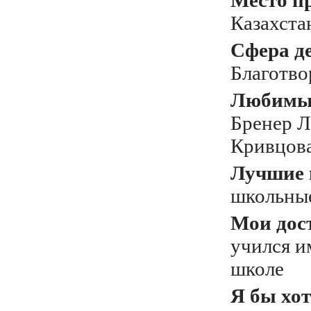
Место п
Казахста
Сфера д
Благотво
Любимый
Бренер Л
Кривцов
Лучшие 
школьны
Мои дос
учился и
школе
Я бы хот