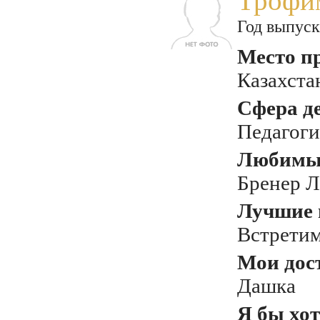
Трофи
Год выпуск
Место п
Казахста
Сфера д
Педагоги
Любимый
Бренер 
Лучшие 
Встретим
Мои дос
Дашка
Я бы хот