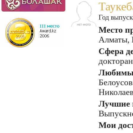
Таукеб
Год выпуск
Место п
Алматы, 
Сфера д
докторан
Любимый
Белоусо
Николае
Лучшие 
Выпускн
Мои дос