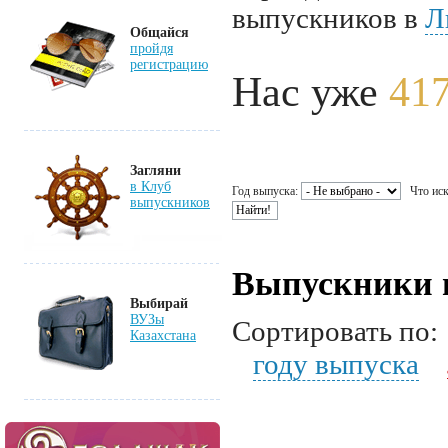
выпускников в
Л
Общайся
пройдя
регистрацию
Нас уже
417
Загляни
в Клуб
Год выпуска:
Что иск
выпускников
Выпускники 
Выбирай
ВУЗы
Сортировать по
Казахстана
году выпуска