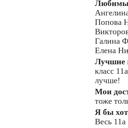
Любимый
Ангелина
Попова Н
Викторо
Галина Ф
Елена Ни
Лучшие 
класс 11
лучше!
Мои дос
тоже толь
Я бы хот
Весь 11а