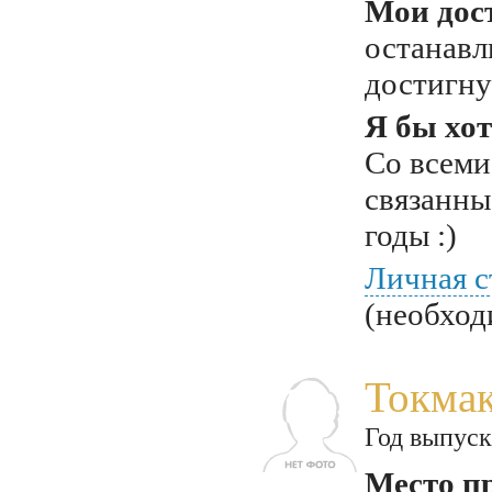
Мои дос
останавл
достигну
Я бы хот
Со всеми
связанны
годы :)
Личная с
(необход
Токмак
Год выпуск
Место п