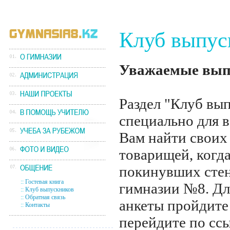
Клуб выпус
Уважаемые вып
Раздел "Клуб вы
специально для в
Вам найти своих
товарищей, когда
покинувших сте
::
Гостевая книга
гимназии №8. Дл
::
Клуб выпускников
::
Обратная связь
анкеты пройдит
::
Контакты
перейдите по сс