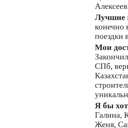
Алексеев
Лучшие 
конечно 
поездки 
Мои дос
Закончил
СПб, вер
Казахста
строител
уникальн
Я бы хот
Галина, 
Женя, Са