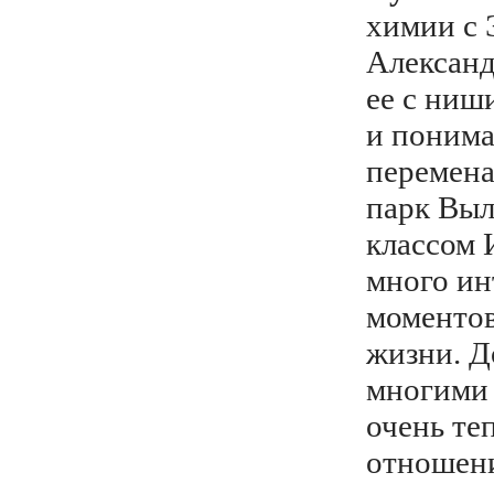
химии с 
Александ
ее с ниш
и понима
перемена
парк Выл
классом 
много ин
моментов
жизни. Д
многими
очень те
отношен